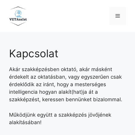
Kilépés
a
Menü
tartalomba
Kapcsolat
Akár szakképzésben oktató, akár másként
érdekelt az oktatásban, vagy egyszerűen csak
érdeklődik az iránt, hogy a mesterséges
intelligencia hogyan alakít(hat)ja át a
szakképzést, keressen bennünket bizalommal.
Működjünk együtt a szakképzés jövőjének
alakításában!