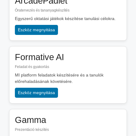
ArcadePadlet
Óratervezés és tananyagkészítés
Egyszerű oktatási játékok készítése tanulási célokra.
Eszköz megnyitása
Formative AI
Feladat és gyakorlás
MI platform feladatok készítésére és a tanulók
előrehaladásának követésére.
Eszköz megnyitása
Gamma
Prezentáció készítés