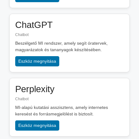
ChatGPT
Chatbot
Beszélgető MI rendszer, amely segít óratervek,
magyarázatok és tananyagok készítésében.
Eszköz megnyitása
Perplexity
Chatbot
MI-alapú kutatási asszisztens, amely internetes
keresést és forrásmegjelölést is biztosít.
Eszköz megnyitása