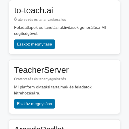
to-teach.ai
Óratervezés és tananyagkészítés
Feladatlapok és tanulási aktivitások generálása MI
segítségével.
Eszköz megnyitása
TeacherServer
Óratervezés és tananyagkészítés
MI platform oktatási tartalmak és feladatok
létrehozására.
Eszköz megnyitása