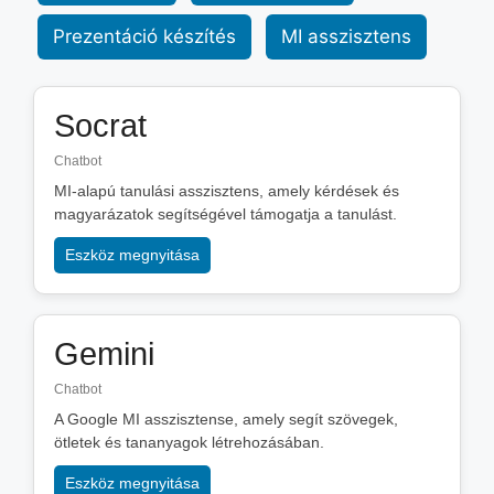
Prezentáció készítés
MI asszisztens
Socrat
Chatbot
MI-alapú tanulási asszisztens, amely kérdések és
magyarázatok segítségével támogatja a tanulást.
Eszköz megnyitása
Gemini
Chatbot
A Google MI asszisztense, amely segít szövegek,
ötletek és tananyagok létrehozásában.
Eszköz megnyitása