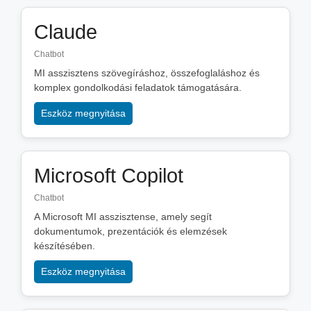
Claude
Chatbot
MI asszisztens szövegíráshoz, összefoglaláshoz és
komplex gondolkodási feladatok támogatására.
Eszköz megnyitása
Microsoft Copilot
Chatbot
A Microsoft MI asszisztense, amely segít
dokumentumok, prezentációk és elemzések
készítésében.
Eszköz megnyitása