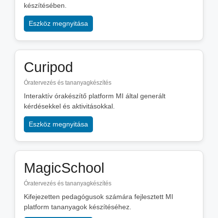
készítésében.
Eszköz megnyitása
Curipod
Óratervezés és tananyagkészítés
Interaktív órakészítő platform MI által generált
kérdésekkel és aktivitásokkal.
Eszköz megnyitása
MagicSchool
Óratervezés és tananyagkészítés
Kifejezetten pedagógusok számára fejlesztett MI
platform tananyagok készítéséhez.