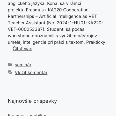
anglického jazyka. Konal sa v rámci
projektu Erasmus+ KA220 Cooperation
Partnerships – Artificial Intelligence as VET
Teacher Assistant (No. 2024-1-HU01-KA220-
VET-000253387). Študenti sa počas
workshopu oboznámili s využitím nástrojov
umelej inteligencie pri práci s textom. Prakticky
…
Čítať viac
Kategórie
seminár
Vložiť komentár
Najnovšie príspevky
Erasmus+ mobility