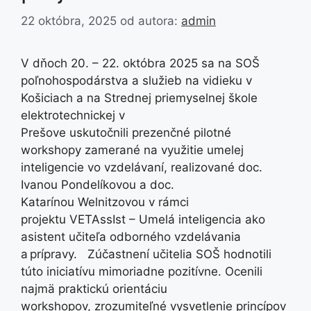
22 októbra, 2025
od autora:
admin
V dňoch 20. – 22. októbra 2025 sa na SOŠ
poľnohospodárstva a služieb na vidieku v
Košiciach a na Strednej priemyselnej škole
elektrotechnickej v
Prešove uskutočnili prezenčné pilotné
workshopy zamerané na využitie umelej
inteligencie vo vzdelávaní, realizované doc.
Ivanou Pondelíkovou a doc.
Katarínou Welnitzovou v rámci
projektu VETAssIst – Umelá inteligencia ako
asistent učiteľa odborného vzdelávania
a prípravy. Zúčastnení učitelia SOŠ hodnotili
túto iniciatívu mimoriadne pozitívne. Ocenili
najmä praktickú orientáciu
workshopov, zrozumiteľné vysvetlenie princípov