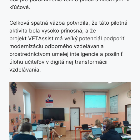
kľúčové.
Celková spätná väzba potvrdila, že táto pilotná
aktivita bola vysoko prínosná, a že
projekt VETAssIst má veľký potenciál podporiť
modernizáciu odborného vzdelávania
prostredníctvom umelej inteligencie a posilniť
úlohu učiteľov v digitálnej transformácii
vzdelávania.