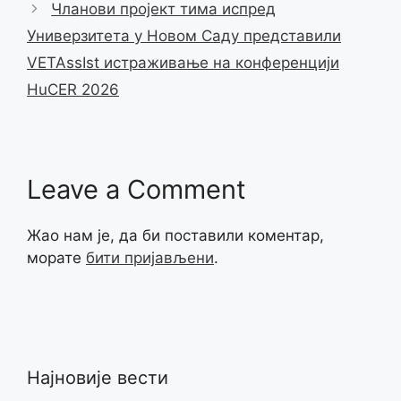
Чланови пројект тима испред
Универзитета у Новом Саду представили
VETAssIst истраживање на конференцији
HuCER 2026
Leave a Comment
Жао нам је, да би поставили коментар,
морате
бити пријављени
.
Најновије вести